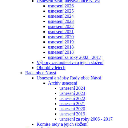
Usnesení zastupitelstva obce Návsí
usnesení 2026
usnesení 2025
usnesení 2024
usnesení 2023
usnesení 2022
usnesení 2021
usnesení 2020
usnesení 2019
usnesení 2018
usnesení 2018
usnesení za roky 2002 - 2017
Výbory zastupitelstva a jejich složení
Období v letech
Rada obce Návsí
Usnesení a zápisy Rady obce Návsí
Archiv usnesení
usnesení 2024
usnesení 2023
usnesení 2022
usnesení 2021
usnesení 2020
usnesení 2019
usnesení za roky 2006 - 2017
Komise rady a jejich složení