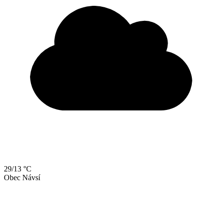
29/13 °C
Obec Návsí