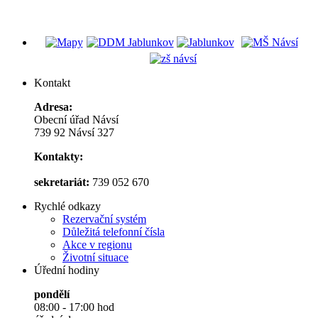
Kontakt
Adresa:
Obecní úřad Návsí
739 92 Návsí 327
Kontakty:
sekretariát:
739 052 670
Rychlé odkazy
Rezervační systém
Důležitá telefonní čísla
Akce v regionu
Životní situace
Úřední hodiny
pondělí
08:00 - 17:00 hod