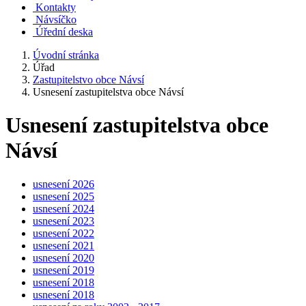
Kontakty
Návsíčko
Úřední deska
Úvodní stránka
Úřad
Zastupitelstvo obce Návsí
Usnesení zastupitelstva obce Návsí
Usnesení zastupitelstva obce
Návsí
usnesení 2026
usnesení 2025
usnesení 2024
usnesení 2023
usnesení 2022
usnesení 2021
usnesení 2020
usnesení 2019
usnesení 2018
usnesení 2018