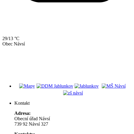
29/13 °C
Obec Návsí
Kontakt
Adresa:
Obecní úřad Návsí
739 92 Návsí 327