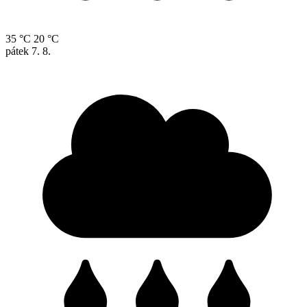
35 °C
20 °C
pátek
7. 8.