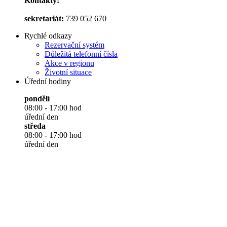
Kontakty:
sekretariát:
739 052 670
Rychlé odkazy
Rezervační systém
Důležitá telefonní čísla
Akce v regionu
Životní situace
Úřední hodiny
pondělí
08:00 - 17:00 hod
úřední den
středa
08:00 - 17:00 hod
úřední den