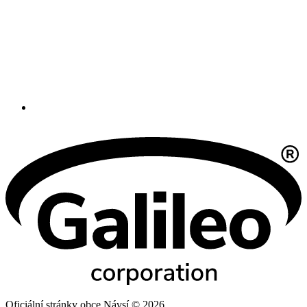
Oficiální stránky obce Návsí © 2026