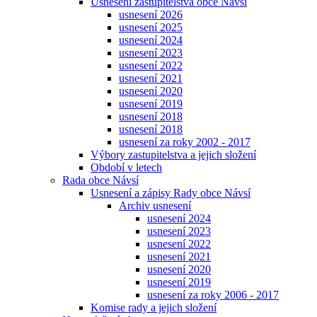
Usnesení zastupitelstva obce Návsí
usnesení 2026
usnesení 2025
usnesení 2024
usnesení 2023
usnesení 2022
usnesení 2021
usnesení 2020
usnesení 2019
usnesení 2018
usnesení 2018
usnesení za roky 2002 - 2017
Výbory zastupitelstva a jejich složení
Období v letech
Rada obce Návsí
Usnesení a zápisy Rady obce Návsí
Archiv usnesení
usnesení 2024
usnesení 2023
usnesení 2022
usnesení 2021
usnesení 2020
usnesení 2019
usnesení za roky 2006 - 2017
Komise rady a jejich složení