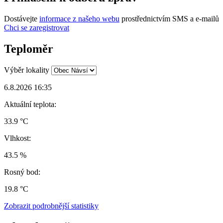
Dostávejte
informace z našeho webu
prostřednictvím SMS a e-mailů
Chci se zaregistrovat
Teploměr
Výběr lokality
6.8.2026 16:35
Aktuální teplota:
33.9 °C
Vlhkost:
43.5 %
Rosný bod:
19.8 °C
Zobrazit podrobnější statistiky