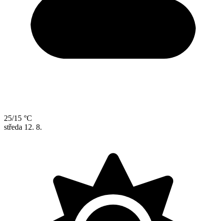
25/15 °C
středa
12. 8.