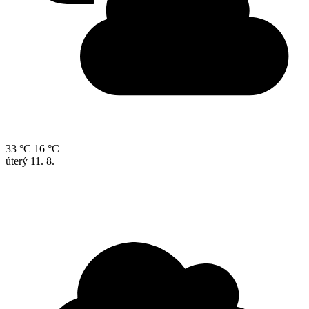
33 °C
16 °C
úterý
11. 8.