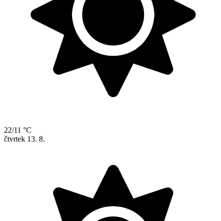
22/11 °C
čtvrtek
13. 8.