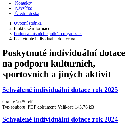
Kontakty
Návsíčko
Úřední deska
Úvodní stránka
Praktické informace
Podpora místních spolků a organizací
Poskytnuté individuální dotace na...
Poskytnuté individuální dotace
na podporu kulturních,
sportovních a jiných aktivit
Schválené individuální dotace rok 2025
Granty 2025.pdf
Typ souboru: PDF dokument, Velikost: 143,76 kB
Schválené individuální dotace rok 2024