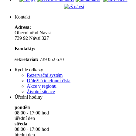
Kontakt
Adresa:
Obecní úřad Návsí
739 92 Návsí 327
Kontakty:
sekretariát:
739 052 670
Rychlé odkazy
Rezervační systém
Důležitá telefonní čísla
Akce v regionu
Životní situace
Úřední hodiny
pondělí
08:00 - 17:00 hod
úřední den
středa
08:00 - 17:00 hod
úřední den