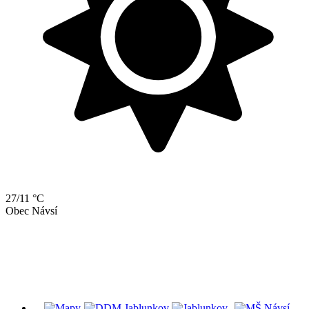
27/11 °C
Obec Návsí