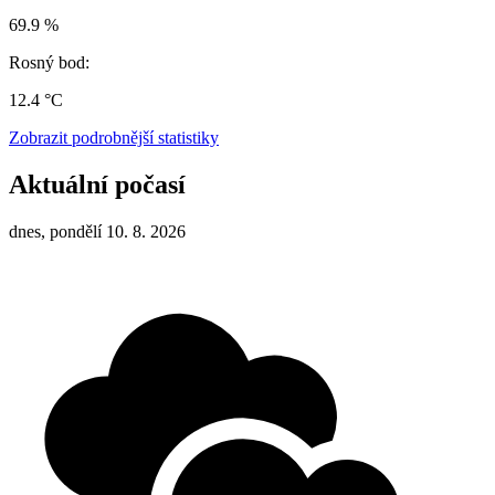
69.9 %
Rosný bod:
12.4 °C
Zobrazit podrobnější statistiky
Aktuální počasí
dnes, pondělí 10. 8. 2026