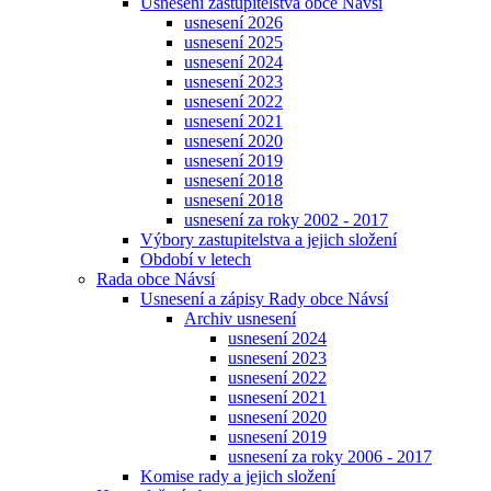
Usnesení zastupitelstva obce Návsí
usnesení 2026
usnesení 2025
usnesení 2024
usnesení 2023
usnesení 2022
usnesení 2021
usnesení 2020
usnesení 2019
usnesení 2018
usnesení 2018
usnesení za roky 2002 - 2017
Výbory zastupitelstva a jejich složení
Období v letech
Rada obce Návsí
Usnesení a zápisy Rady obce Návsí
Archiv usnesení
usnesení 2024
usnesení 2023
usnesení 2022
usnesení 2021
usnesení 2020
usnesení 2019
usnesení za roky 2006 - 2017
Komise rady a jejich složení