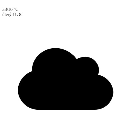
33/16 °C
úterý
11. 8.