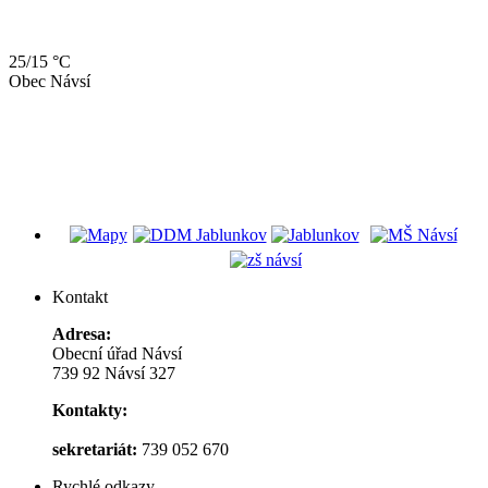
25/15 °C
Obec Návsí
Kontakt
Adresa:
Obecní úřad Návsí
739 92 Návsí 327
Kontakty:
sekretariát:
739 052 670
Rychlé odkazy