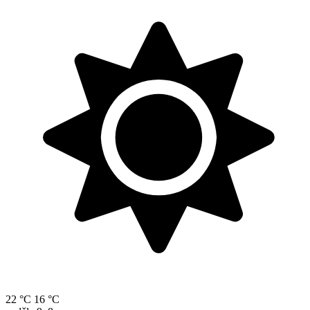
22 °C
16 °C