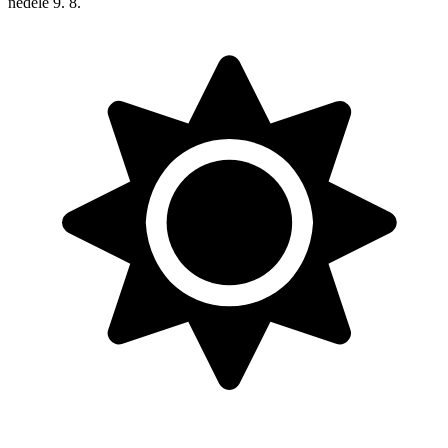
neděle
9. 8.