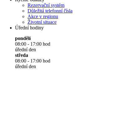
Rezervační systém
Důležitá telefonní čísla
Akce v regionu
Životní situace
Úřední hodiny
pondělí
08:00 - 17:00 hod
úřední den
středa
08:00 - 17:00 hod
úřední den