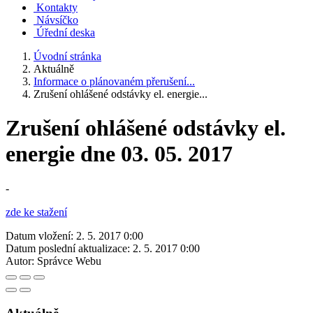
Kontakty
Návsíčko
Úřední deska
Úvodní stránka
Aktuálně
Informace o plánovaném přerušení...
Zrušení ohlášené odstávky el. energie...
Zrušení ohlášené odstávky el.
energie dne 03. 05. 2017
-
zde ke stažení
Datum vložení:
2. 5. 2017 0:00
Datum poslední aktualizace:
2. 5. 2017 0:00
Autor:
Správce Webu