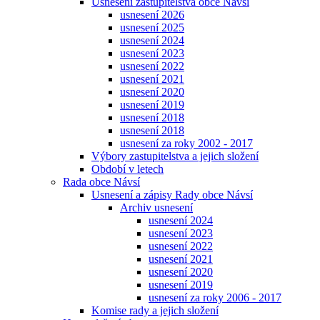
Usnesení zastupitelstva obce Návsí
usnesení 2026
usnesení 2025
usnesení 2024
usnesení 2023
usnesení 2022
usnesení 2021
usnesení 2020
usnesení 2019
usnesení 2018
usnesení 2018
usnesení za roky 2002 - 2017
Výbory zastupitelstva a jejich složení
Období v letech
Rada obce Návsí
Usnesení a zápisy Rady obce Návsí
Archiv usnesení
usnesení 2024
usnesení 2023
usnesení 2022
usnesení 2021
usnesení 2020
usnesení 2019
usnesení za roky 2006 - 2017
Komise rady a jejich složení