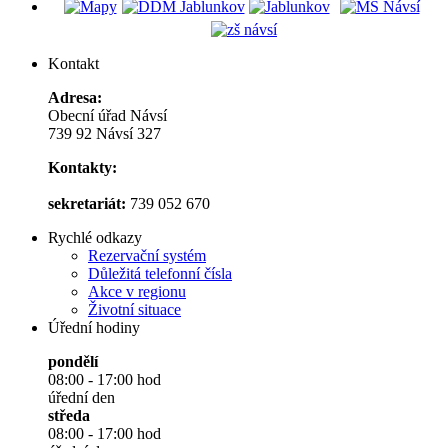
Kontakt
Adresa:
Obecní úřad Návsí
739 92 Návsí 327
Kontakty:
sekretariát:
739 052 670
Rychlé odkazy
Rezervační systém
Důležitá telefonní čísla
Akce v regionu
Životní situace
Úřední hodiny
pondělí
08:00 - 17:00 hod
úřední den
středa
08:00 - 17:00 hod