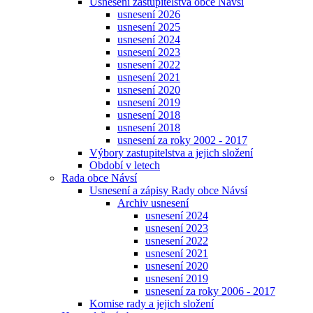
Usnesení zastupitelstva obce Návsí
usnesení 2026
usnesení 2025
usnesení 2024
usnesení 2023
usnesení 2022
usnesení 2021
usnesení 2020
usnesení 2019
usnesení 2018
usnesení 2018
usnesení za roky 2002 - 2017
Výbory zastupitelstva a jejich složení
Období v letech
Rada obce Návsí
Usnesení a zápisy Rady obce Návsí
Archiv usnesení
usnesení 2024
usnesení 2023
usnesení 2022
usnesení 2021
usnesení 2020
usnesení 2019
usnesení za roky 2006 - 2017
Komise rady a jejich složení