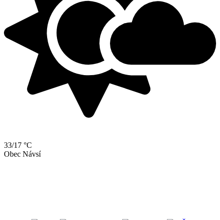
33/17 °C
Obec Návsí