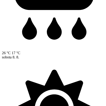
26 °C
17 °C
sobota
8. 8.