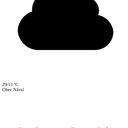
29/13 °C
Obec Návsí