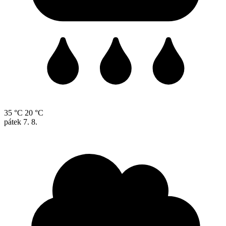
35 °C
20 °C
pátek
7. 8.