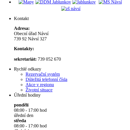
Kontakt
Adresa:
Obecní úřad Návsí
739 92 Návsí 327
Kontakty:
sekretariát:
739 052 670
Rychlé odkazy
Rezervační systém
Důležitá telefonní čísla
Akce v regionu
Životní situace
Úřední hodiny
pondělí
08:00 - 17:00 hod
úřední den
středa
08:00 - 17:00 hod