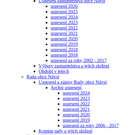
Usnesení zastupitelstva obce Návsí
usnesení 2026
usnesení 2025
usnesení 2024
usnesení 2023
usnesení 2022
usnesení 2021
usnesení 2020
usnesení 2019
usnesení 2018
usnesení 2018
usnesení za roky 2002 - 2017
Výbory zastupitelstva a jejich složení
Období v letech
Rada obce Návsí
Usnesení a zápisy Rady obce Návsí
Archiv usnesení
usnesení 2024
usnesení 2023
usnesení 2022
usnesení 2021
usnesení 2020
usnesení 2019
usnesení za roky 2006 - 2017
Komise rady a jejich složení