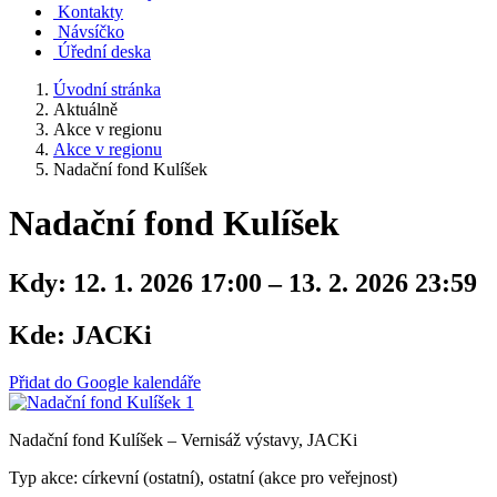
Kontakty
Návsíčko
Úřední deska
Úvodní stránka
Aktuálně
Akce v regionu
Akce v regionu
Nadační fond Kulíšek
Nadační fond Kulíšek
Kdy:
12. 1. 2026 17:00 – 13. 2. 2026 23:59
Kde:
JACKi
Přidat do Google kalendáře
Nadační fond Kulíšek – Vernisáž výstavy, JACKi
Typ akce: církevní (ostatní), ostatní (akce pro veřejnost)