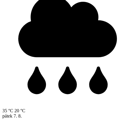
35 °C
20 °C
pátek
7. 8.