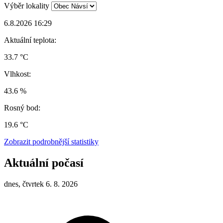
Výběr lokality
6.8.2026 16:29
Aktuální teplota:
33.7 °C
Vlhkost:
43.6 %
Rosný bod:
19.6 °C
Zobrazit podrobnější statistiky
Aktuální počasí
dnes, čtvrtek 6. 8. 2026