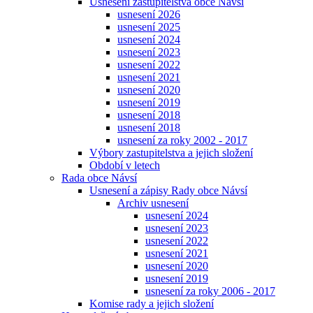
Usnesení zastupitelstva obce Návsí
usnesení 2026
usnesení 2025
usnesení 2024
usnesení 2023
usnesení 2022
usnesení 2021
usnesení 2020
usnesení 2019
usnesení 2018
usnesení 2018
usnesení za roky 2002 - 2017
Výbory zastupitelstva a jejich složení
Období v letech
Rada obce Návsí
Usnesení a zápisy Rady obce Návsí
Archiv usnesení
usnesení 2024
usnesení 2023
usnesení 2022
usnesení 2021
usnesení 2020
usnesení 2019
usnesení za roky 2006 - 2017
Komise rady a jejich složení