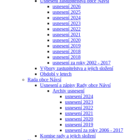
Usnesení zastupitelstva obce Návsí
usnesení 2026
usnesení 2025
usnesení 2024
usnesení 2023
usnesení 2022
usnesení 2021
usnesení 2020
usnesení 2019
usnesení 2018
usnesení 2018
usnesení za roky 2002 - 2017
Výbory zastupitelstva a jejich složení
Období v letech
Rada obce Návsí
Usnesení a zápisy Rady obce Návsí
Archiv usnesení
usnesení 2024
usnesení 2023
usnesení 2022
usnesení 2021
usnesení 2020
usnesení 2019
usnesení za roky 2006 - 2017
Komise rady a jejich složení