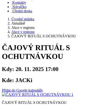
Kontakty
Návsíčko
Úřední deska
Úvodní stránka
Aktuálně
Akce v regionu
Akce v regionu
ČAJOVÝ RITUÁL S OCHUTNÁVKOU
ČAJOVÝ RITUÁL S
OCHUTNÁVKOU
Kdy:
20. 11. 2025 17:00
Kde:
JACKi
Přidat do Google kalendáře
ČAJOVÝ RITUÁL S OCHUTNÁVKOU