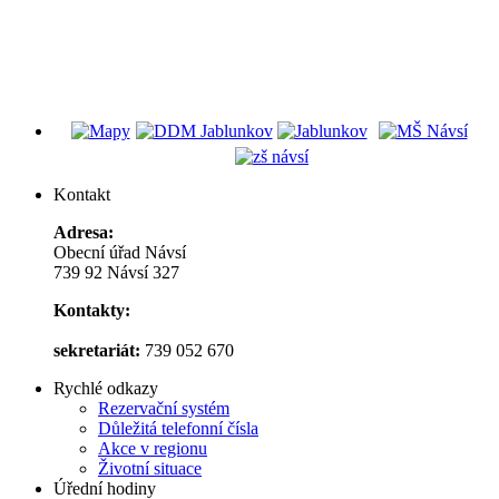
Kontakt
Adresa:
Obecní úřad Návsí
739 92 Návsí 327
Kontakty:
sekretariát:
739 052 670
Rychlé odkazy
Rezervační systém
Důležitá telefonní čísla
Akce v regionu
Životní situace
Úřední hodiny