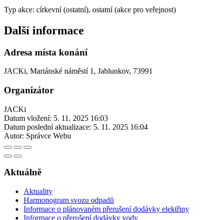
Typ akce: církevní (ostatní), ostatní (akce pro veřejnost)
Další informace
Adresa místa konání
JACKi, Mariánské náměstí 1, Jablunkov, 73991
Organizátor
JACKi
Datum vložení:
5. 11. 2025 16:03
Datum poslední aktualizace:
5. 11. 2025 16:04
Autor:
Správce Webu
Aktuálně
Aktuality
Harmonogram svozu odpadů
Informace o plánovaném přerušení dodávky elektřiny
Informace o přerušení dodávky vody