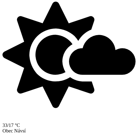
33/17 °C
Obec Návsí