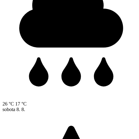
26 °C
17 °C
sobota
8. 8.